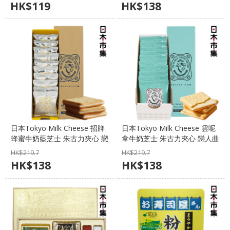
HK$
119
HK$
138
日本Tokyo Milk Cheese 招牌
日本Tokyo Milk Cheese 雲呢
蜂蜜牛奶藍芝士 朱古力夾心 戀
拿牛奶芝士 朱古力夾心 戀人曲
人曲奇禮盒 (1盒10件)【市集
奇禮盒 (1盒10件)【市集世界 -
HK$
219.7
HK$
219.7
世界 - 日本市集】
日本市集】
HK$
138
HK$
138