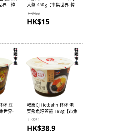
界 - 韓
大醬 450g【市集世界-韓
國市集】
HK$
52
HK$
15
 杯杯 豆
韓版CJ Hetbahn 杯杯 泡
市集世界-
菜飛魚籽蓋飯 188g【市集
世界-韓國市集】
HK$
51
HK$
38.9