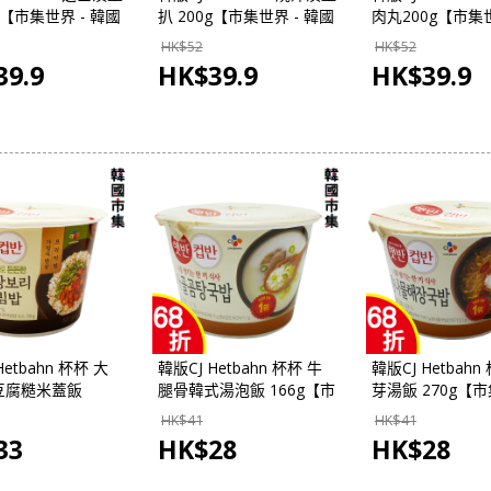
g【市集世界 - 韓國
扒 200g【市集世界 - 韓國
肉丸200g【市集世
市集】
國市集】
HK$
52
HK$
52
39.9
HK$
39.9
HK$
39.9
Hetbahn 杯杯 大
韓版CJ Hetbahn 杯杯 牛
韓版CJ Hetbahn
豆腐糙米蓋飯
腿骨韓式湯泡飯 166g【市
芽湯飯 270g【
【市集世界-韓國市
集世界-韓國市集】
韓國市集】
HK$
41
HK$
41
33
HK$
28
HK$
28