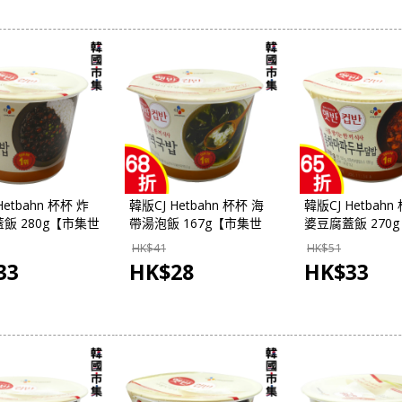
Hetbahn 杯杯 炸
韓版CJ Hetbahn 杯杯 海
韓版CJ Hetbahn
飯 280g【市集世
帶湯泡飯 167g【市集世
婆豆腐蓋飯 270
市集】
界-韓國市集】
界-韓國市集】
HK$
41
HK$
51
33
HK$
28
HK$
33