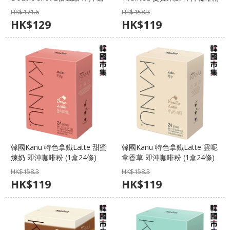
啡粉 (1盒30條)【市集世界 - 韓
(1盒24條)【市集世界 - 韓國市
HK$
171.6
HK$
158.3
國市集】
集】
HK$
129
HK$
119
韓國Kanu 特色拿鐵Latte 甜蜜
韓國Kanu 特色拿鐵Latte 雲呢
煉奶 即沖咖啡粉 (1盒24條)
拿香草 即沖咖啡粉 (1盒24條)
【市集世界 - 韓國市集】
【市集世界 - 韓國市集】
HK$
158.3
HK$
158.3
HK$
119
HK$
119