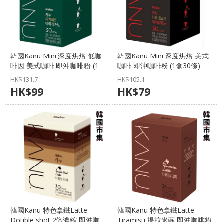
韓國Kanu Mini 深度烘焙 低咖
韓國Kanu Mini 深度烘焙 美式
啡因 美式咖啡 即沖咖啡粉 (1
咖啡 即沖咖啡粉 (1盒30條)
盒30條)【市集世界 - 韓國市
【市集世界 - 韓國市集】
HK$
131.7
HK$
105.1
集】
HK$
99
HK$
79
韓國Kanu 特色拿鐵Latte
韓國Kanu 特色拿鐵Latte
Double shot 2倍濃縮 即沖咖
Tiramisu 提拉米蘇 即沖咖啡粉