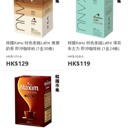
韓國Kanu 特色拿鐵Latte 漸層
韓國Kanu 特色拿鐵Latte 薄荷
奶香 即沖咖啡粉 (1盒30條)
朱古力 即沖咖啡粉 (1盒24條)
【市集世界 - 韓國市集】
【市集世界 - 韓國市集】
HK$
171.6
HK$
158.3
HK$
129
HK$
119