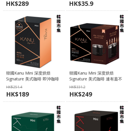
HK$
289
HK$
35.9
韓國Kanu Mini 深度烘焙
韓國Kanu Mini 深度烘焙
Signature 美式咖啡 即沖咖啡
Signature 美式咖啡 連有蓋不
粉 (1盒60條)【市集世界 - 韓國
銹鋼咖啡杯套裝(1盒70條)【市
HK$
251.4
HK$
331.2
市集】
集世界 - 韓國市集】
HK$
189
HK$
249