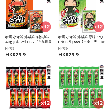
泰國 小老闆 炸紫菜 冬陰功味
泰國 小老闆 炸紫菜 原味 3.5g
3.5g (1盒12件) 107【市集世界
(1盒12件) 009【市集世界 – 泰
– 泰國市集】
國市集】
HK$
39
HK$
39
HK$
29.9
HK$
29.9