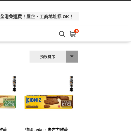
 全港免運費！屋企、工商地址都 OK！
0
預設排序
麥餅乾
德國Leibniz 朱古力餅乾