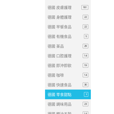
德國 皮膚護理
181
德國 身體護理
22
德國 早餐食品
22
德國 有機食品
5
德國 茶品
29
德國 口腔護理
14
德國 即沖即飲
19
德國 咖啡
14
德國 快速食品
30
德國 零食甜點
7
德國 調味用品
23
德國 糧油五穀
14