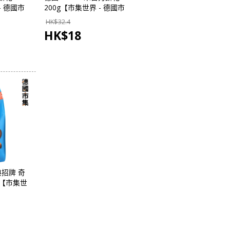
- 德國市
200g【市集世界 - 德國市
集】
HK$
32.4
HK$
18
典招牌 奇
g【市集世