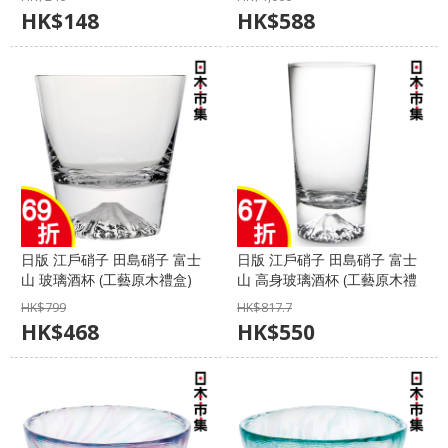
日本市集】
HK$
148
HK$
588
日版 江戶硝子 田島硝子 富士
日版 江戶硝子 田島硝子 富士
山 玻璃酒杯 (工藝原木禮盒)
山 高身玻璃酒杯 (工藝原木禮
270ml 【市集世界 - 日本市
盒) 400ml 【市集世界 - 日本
HK$
799
HK$
817.7
集】
市集】
HK$
468
HK$
550