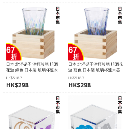
日本 北洋硝子 津輕玻璃 枡酒
日本 北洋硝子津輕玻璃 枡酒花
花遊 綠色 日本製 玻璃杯連木
遊 藍色 日本製 玻璃杯連木器
器枡酒杯禮盒套裝 (614)【市
枡酒杯禮盒套裝 (591)【市集
HK$
518.7
HK$
518.7
集世界 - 日本市集】
世界 - 日本市集】
HK$
298
HK$
298