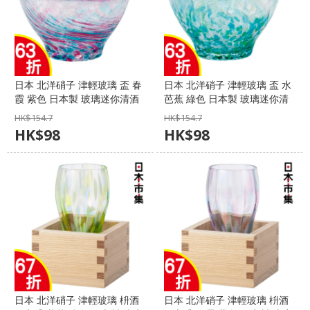
日本 北洋硝子 津輕玻璃 盃 春
日本 北洋硝子 津輕玻璃 盃 水
霞 紫色 日本製 玻璃迷你清酒
芭蕉 綠色 日本製 玻璃迷你清
杯 85ml (857)【市集世界 - 日
酒杯 85ml (840)【市集世界 -
HK$
154.7
HK$
154.7
本市集】
日本市集】
HK$
98
HK$
98
日本 北洋硝子 津輕玻璃 枡酒
日本 北洋硝子 津輕玻璃 枡酒