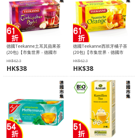
德國Teekanne土耳其蘋果茶
德國Teekanne西班牙橘子茶
(20包)【市集世界 - 德國市
(20包)【市集世界 - 德國市
集】
集】
HK$
62.3
HK$
62.3
HK$
38
HK$
38