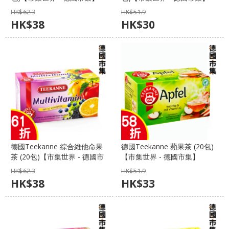
HK$
62.3
HK$
51.9
HK$
38
HK$
30
德國Teekanne 綜合維他命果
德國Teekanne 蘋果茶 (20包)
茶 (20包)【市集世界 - 德國市
【市集世界 - 德國市集】
集】
HK$
62.3
HK$
51.9
HK$
38
HK$
33