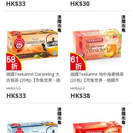
HK$
33
HK$
30
德國Teekanne Darjeeling 大
德國Teekanne 地中海蜜桃茶
吉嶺茶 (20包)【市集世界 - 德
(20包)【市集世界 - 德國市
國市集】
集】
HK$
51.9
HK$
62.3
HK$
33
HK$
38