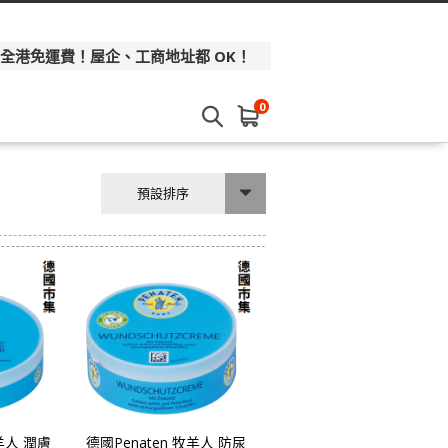
 全港免運費！屋企、工商地址都 OK！
0
預設排序
牧羊人 潤膚
德國Penaten 牧羊人 防尿