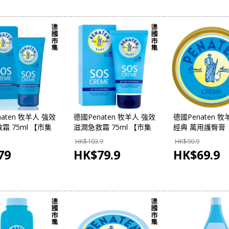
aten 牧羊人 強效
德國Penaten 牧羊人 強效
德國Penaten 
霜 75ml 【市集
滋潤急救霜 75ml 【市集
經典 萬用護臀膏
 德國市集】
世界 - 德國市集】
150ml【市集世界
HK$
103.9
HK$
90.9
市集】
79
HK$
79.9
HK$
69.9