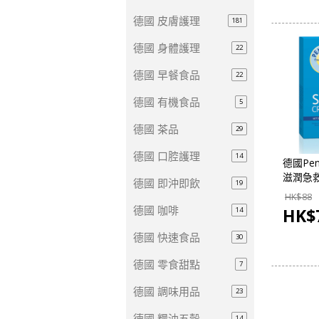
德國 皮膚護理
181
德國 身體護理
22
德國 早餐食品
22
德國 有機食品
5
德國 茶品
29
德國 口腔護理
14
德國Pen
滋潤急救
德國 即沖即飲
19
世界 -
HK$
88
德國 咖啡
HK$
14
德國 快速食品
30
德國 零食甜點
7
德國 調味用品
23
德國 糧油五穀
14