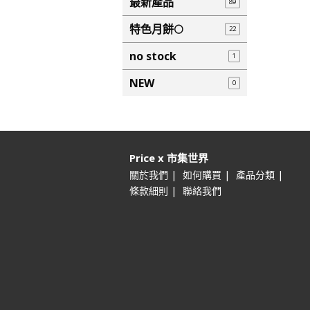
最新產品
89
特色月餅🌕
22
no stock
1
NEW
0
Price x 市集世界
|
|
|
關於我們
如何購買
產品分類
|
條款細則
聯絡我們