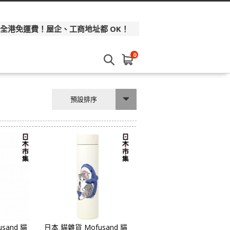
 全港免運費！屋企、工商地址都 OK！
0
預設排序
sand 貓
日本 貓雜貨 Mofusand 貓