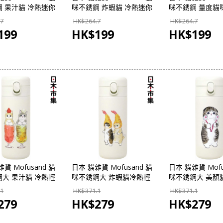
 果汁貓 冷熱迷你
咪不銹鋼 炸蝦貓 冷熱迷你
咪不銹鋼 量度貓
 180ml (016)
輕巧保溫瓶 180ml (023)
你輕巧保溫瓶 180
.7
HK$
264.7
HK$
264.7
界 - 日本市集】
【市集世界 - 日本市集】
(009)【市集世界 
199
HK$
199
HK$
199
集】
貨 Mofusand 貓
日本 貓雜貨 Mofusand 貓
日本 貓雜貨 Mofu
大 果汁貓 冷熱輕
咪不銹鋼大 炸蝦貓冷熱輕
咪不銹鋼大 美顏
350ml (061)
巧保溫瓶 350ml (078)
巧保溫瓶 350ml (
.1
HK$
371.1
HK$
371.1
界 - 日本市集】
【市集世界 - 日本市集】
【市集世界 - 日
279
HK$
279
HK$
279