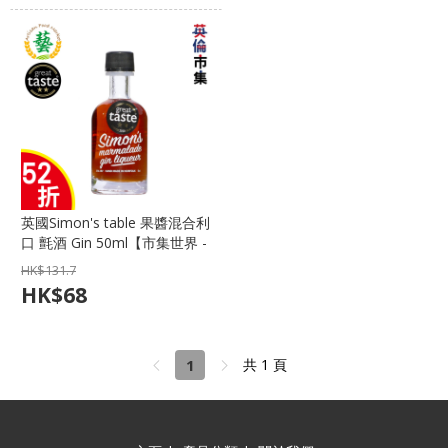
英國Simon's table 果醬混合利
口 氈酒 Gin 50ml【市集世界 -
英倫市集】
HK$
131.7
HK$
68
1
共 1 頁