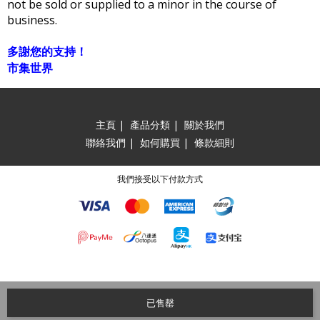
not be sold or supplied to a minor in the course of
business.
多謝您的支持！
市集世界
主頁
|
產品分類
|
關於我們
聯絡我們
|
如何購買
|
條款細則
我們接受以下付款方式
已售罄