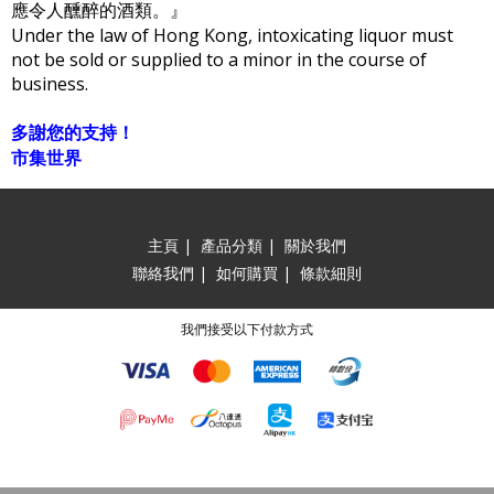
應令人醺醉的酒類。』
Under the law of Hong Kong, intoxicating liquor must
not be sold or supplied to a minor in the course of
business.
多謝您的支持！
市集世界
主頁
|
產品分類
|
關於我們
聯絡我們
|
如何購買
|
條款細則
我們接受以下付款方式