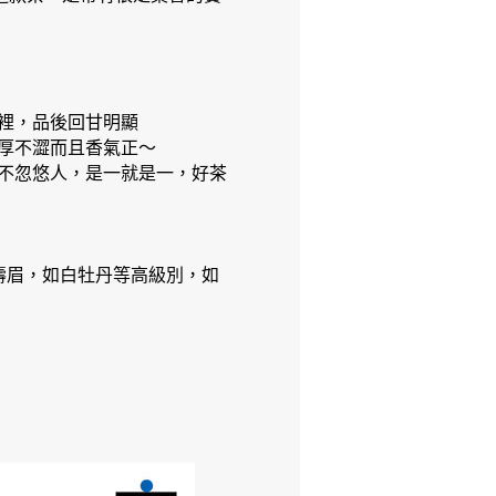
裡，品後回甘明顯
厚不澀而且香氣正～
不忽悠人，是一就是一，好茶
壽眉，如白牡丹等高級別，如