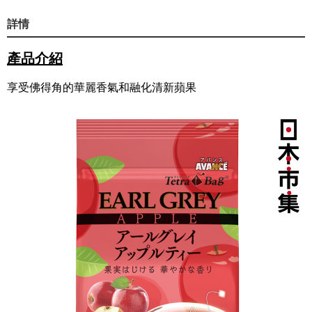
詳情
產品介紹
享受佛得角的華麗香氣和融化清新蘋果