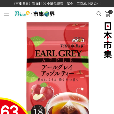
《市集世界》買滿$199 全港免運費！屋企、工商地址都 OK！
0
已加入購物車
查看