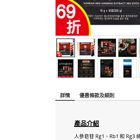
詳情
優惠條款及細則
產品介紹
人參皂苷 Rg1、Rb1 和 Rg3 總