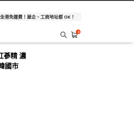
 全港免運費！屋企、工商地址都 OK！
0
紅蔘精 濃
 韓國市