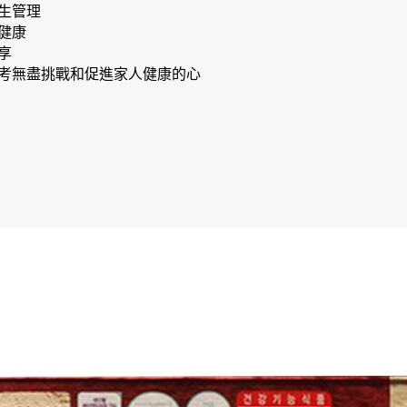
生管理
健康
享
考無盡挑戰和促進家人健康的心