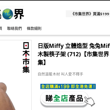
《市集世界》買滿$199
買
聯絡我們
條款細則
日版Miffy 立體造型 兔兔Mif
木製筷子架 (712)【市集世界 
集】
自然溫暖木材 叫人愛不釋手