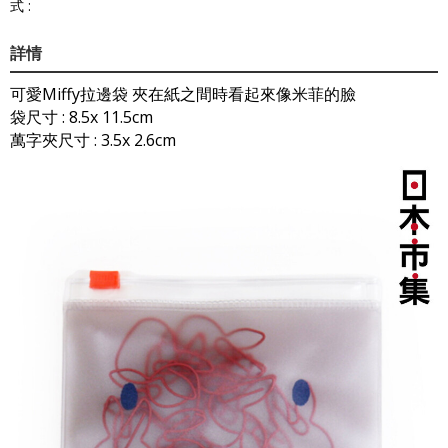
式 :
詳情
可愛Miffy拉邊袋 夾在紙之間時看起來像米菲的臉
袋尺寸 : 8.5x 11.5cm
萬字夾尺寸 : 3.5x 2.6cm