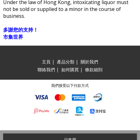
Under the law of Hong Kong, intoxicating liquor must
not be sold or supplied to a minor in the course of
business.
多謝您的支持！
市集世界
主頁
|
產品分類
|
關於我們
聯絡我們
|
如何購買
|
條款細則
我們接受以下付款方式
已售罄