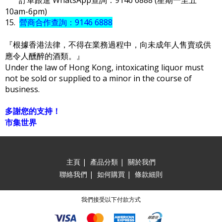
10am-6pm)
15.
營商合作查詢：9146 6888
『根據香港法律，不得在業務過程中，向未成年人售賣或供
應令人醺醉的酒類。』
Under the law of Hong Kong, intoxicating liquor must
not be sold or supplied to a minor in the course of
business.
多謝您的支持！
市集世界
主頁
|
產品分類
|
關於我們
聯絡我們
|
如何購買
|
條款細則
我們接受以下付款方式