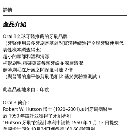
詳情
產品介紹
Oral B全球牙醫推薦的牙刷品牌
（牙醫使用最多牙刷是基於對寶潔持續進行全球牙醫使用代
表性樣本調查得出)
超小的頭部和溫和清潔
杯形刷毛 精確覆蓋每顆牙齒並深層清潔
超薄刷毛在牙齒之間深度可達 2 倍
（與普通的扁平修剪刷毛相比 基於實驗室測試 ）
此產品產地來自：印度
Oral B 簡介 :
Robert W. Hutson 博士 (1920–2001)加州牙周病醫生
於 1950 年設計並獲得了牙刷專利
“Hutson 牙刷”的設計專利申請於 1950 年 1 月 13 日提交
美國設計同年10月24日獲得第160,604號專利