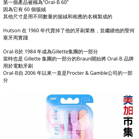
第一個產品被稱為“Oral-B 60”
因為它有 60 個簇絨
其他尺寸是用不同數量的簇絨和相應的名稱製成的
Hutson 在 1960 年代賣掉了他的牙刷業務，並繼續他的聖何
塞牙周實踐
Oral-B於 1984 年成為Gillette集團的一部分
當時也是 Gillette 集團的一部分的Braun開始將 Oral-B 品牌
用於電動牙刷
Oral-B自 2006 年以來一直是Procter & Gamble公司的一部
分