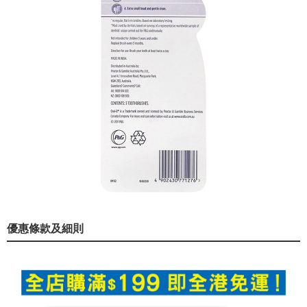
優惠條款及細則