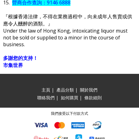
15.
營商合作查詢：9146 6888
『根據香港法律，不得在業務過程中，向未成年人售賣或供
應令人醺醉的酒類。』
Under the law of Hong Kong, intoxicating liquor must
not be sold or supplied to a minor in the course of
business.
多謝您的支持！
市集世界
主頁
|
產品分類
|
關於我們
聯絡我們
|
如何購買
|
條款細則
我們接受以下付款方式