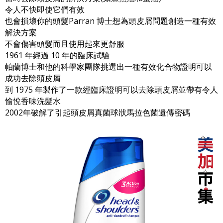
令人不快即使它們有效
也會損壞你的頭髮Parran 博士想為頭皮屑問題創造一種有效
解決方案
不會傷害頭髮而且使用起來更舒服
1961 年經過 10 年的臨床試驗
帕蘭博士和他的科學家團隊挑選出一種有效化合物證明可以
成功去除頭皮屑
到 1975 年製作了一款經臨床證明可以去除頭皮屑並帶有令人
愉悅香味洗髮水
2002年破解了引起頭皮屑真菌球狀馬拉色菌遺傳密碼