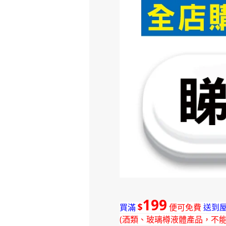
199
$
買滿
便可免費
送到屋
(酒類、玻璃樽液體產品，不