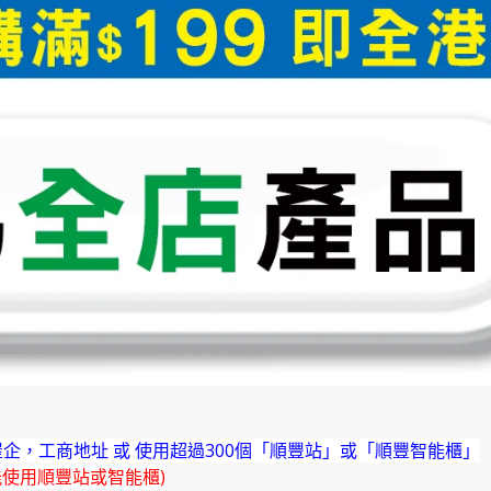
企，工商地址 或 使用超過300個「順豐站」或「順豐智能櫃」
能使用順豐站或智能櫃)