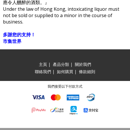
應令人醺醉的酒類。』
Under the law of Hong Kong, intoxicating liquor must
not be sold or supplied to a minor in the course of
business.
多謝您的支持！
市集世界
主頁
|
產品分類
|
關於我們
聯絡我們
|
如何購買
|
條款細則
我們接受以下付款方式