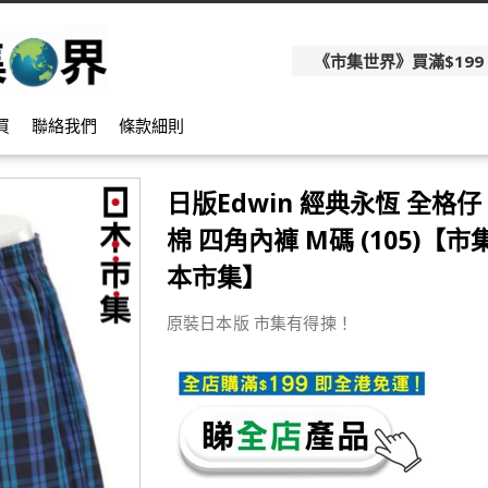
《市集世界》買滿$199
買
聯絡我們
條款細則
日版Edwin 經典永恆 全格仔
棉 四角內褲 M碼 (105)【市集
本市集】
原裝日本版 市集有得揀！