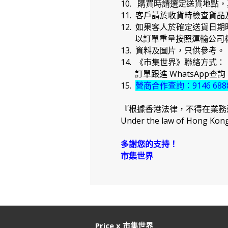
10. 購買時請選定送貨地點
11. 客戶請於收貨時檢查貨
12. 如果客人於確定送貨
以訂單重量按照運輸公司標
13. 資料及圖片，只供參考。
14. 《市集世界》聯絡方式：
訂單跟進 WhatsApp查詢：91
15.
營商合作查詢：9146 688
『根據香港法律，不得在業務
Under the law of Hong Kong, 
多謝您的支持！
市集世界
Price x 市集世界