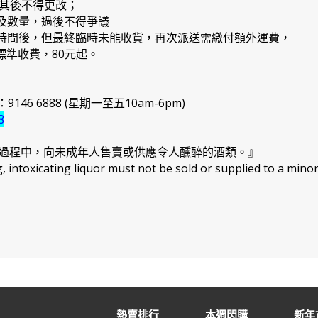
，其後不得更改；
品及數量，過後不得爭議
日期時間後，但最終臨時未能收貨，再次派送需繳付額外運費，
準收費，80元起。
46 6888 (星期一至五10am-6pm)
8
過程中，向未成年人售賣或供應令人醺醉的酒類。』
intoxicating liquor must not be sold or supplied to a minor
熱賣排行
本週閃購
新年市