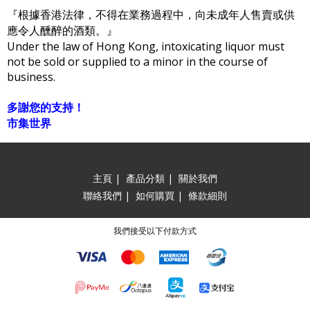
『根據香港法律，不得在業務過程中，向未成年人售賣或供
應令人醺醉的酒類。』
Under the law of Hong Kong, intoxicating liquor must
not be sold or supplied to a minor in the course of
business.
多謝您的支持！
市集世界
主頁
|
產品分類
|
關於我們
聯絡我們
|
如何購買
|
條款細則
我們接受以下付款方式