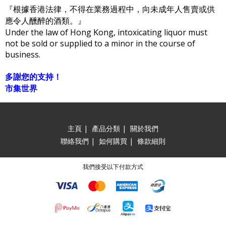
『根據香港法律，不得在業務過程中，向未成年人售賣或供
應令人醺醉的酒類。』
Under the law of Hong Kong, intoxicating liquor must
not be sold or supplied to a minor in the course of
business.
多謝您的支持！
市集世界
主頁
|
產品分類
|
關於我們
聯絡我們
|
如何購買
|
條款細則
我們接受以下付款方式