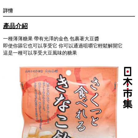
詳情
產品介紹
一種薄薄糖果 帶有光澤的金色 包裹著大豆醬
即使你舔它也可以享受它 你可以通過咀嚼它輕鬆解開它
這是一種可以享受大豆風味的糖果