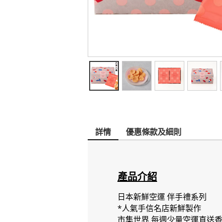
詳情
優惠條款及細則
產品介紹
日本新鮮空運 伴手禮系列
*人氣手信名店新鮮製作
市集世界 每週少量空運直送