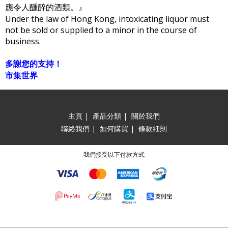
應令人醺醉的酒類。』
Under the law of Hong Kong, intoxicating liquor must
not be sold or supplied to a minor in the course of
business.
多謝您的支持！
市集世界
主頁
|
產品分類
|
關於我們
聯絡我們
|
如何購買
|
條款細則
我們接受以下付款方式