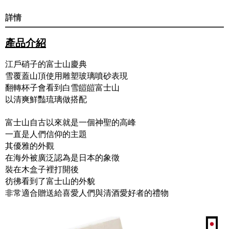
詳情
產品介紹
江戶硝子的富士山慶典
雪覆蓋山頂使用雕塑玻璃噴砂表現
翻轉杯子會看到白雪皚皚富士山
以清爽鮮豔琉璃做搭配
富士山自古以來就是一個神聖的高峰
一直是人們信仰的主題
其優雅的外觀
在海外被廣泛認為是日本的象徵
裝在木盒子裡打開後
彷彿看到了富士山的外貌
非常適合贈送給喜愛人們與清酒愛好者的禮物