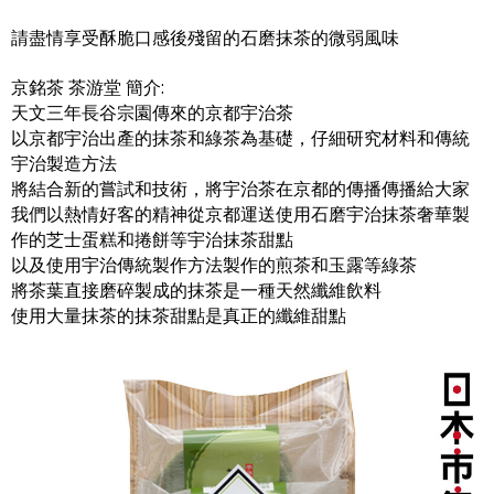
請盡情享受酥脆口感後殘留的石磨抹茶的微弱風味
京銘茶 茶游堂 簡介:
天文三年長谷宗園傳來的京都宇治茶
以京都宇治出產​​的抹茶和綠茶為基礎，仔細研究材料和傳統
宇治製造方法
將結合新的嘗試和技術，將宇治茶在京都的傳播傳播給大家
我們以熱情好客的精神從京都運送使用石磨宇治抹茶奢華製
作的芝士蛋糕和捲餅等宇治抹茶甜點
以及使用宇治傳統製作方法製作的煎茶和玉露等綠茶
將茶葉直接磨碎製成的抹茶是一種天然纖維飲料
使用大量抹茶的抹茶甜點是真正的纖維甜點