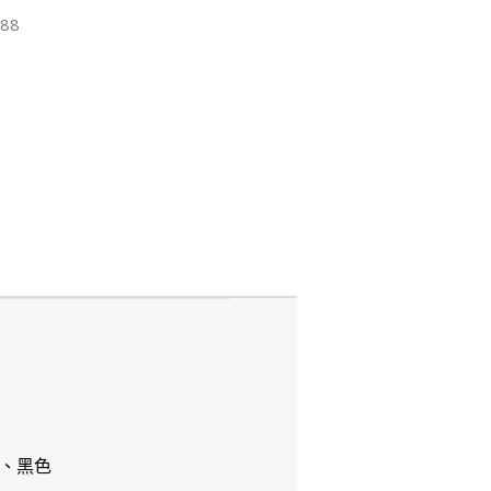
88
、黑色