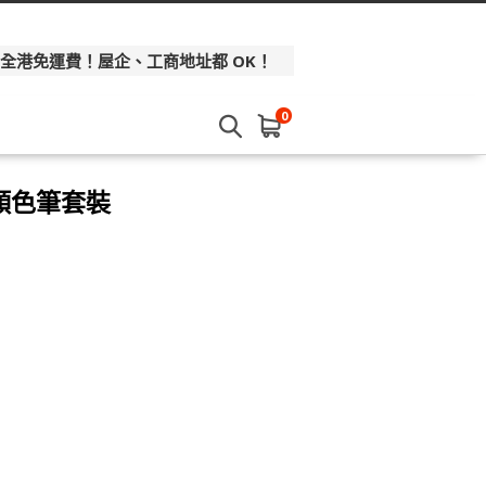
 全港免運費！屋企、工商地址都 OK！
0
木顏色筆套裝
】