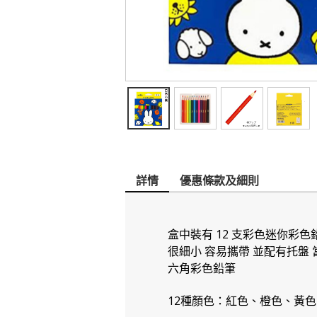
詳情
優惠條款及細則
盒中裝有 12 支彩色迷你彩色
很細小 容易攜帶 並配有托盤
六角彩色鉛筆
12種顏色：紅色、橙色、黃