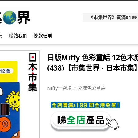
《市集世界》買滿$199
買
聯絡我們
條款細則
日版Miffy 色彩童話 12色
(438)【市集世界 - 日本市集
Miffy一齊填上 充滿色彩童話