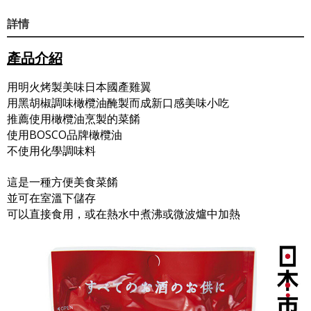
詳情
產品介紹
用明火烤製美味日本國產雞翼
用黑胡椒調味橄欖油醃製而成新口感美味小吃
推薦使用橄欖油烹製的菜餚
使用BOSCO品牌橄欖油
不使用化學調味料
這是一種方便美食菜餚
並可在室溫下儲存
可以直接食用，或在熱水中煮沸或微波爐中加熱