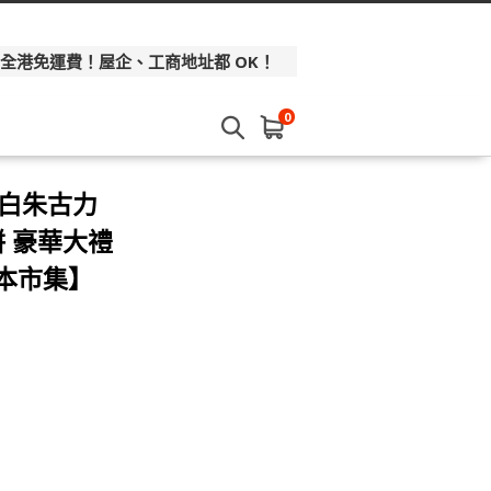
 全港免運費！屋企、工商地址都 OK！
0
果白朱古力
 豪華大禮
日本市集】