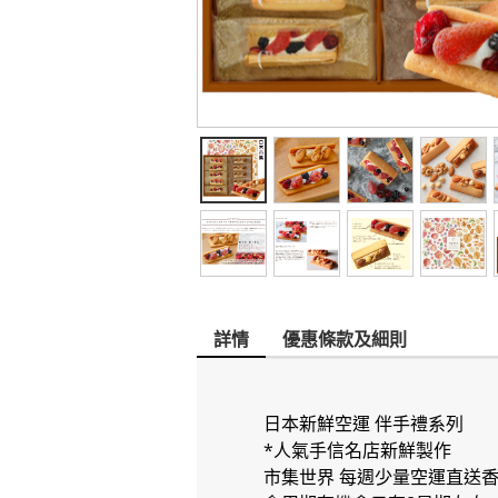
詳情
優惠條款及細則
日本新鮮空運 伴手禮系列
*人氣手信名店新鮮製作
市集世界 每週少量空運直送