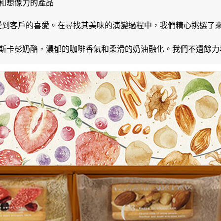
和想像力的產品
 一直受到客戶的喜愛。在尋找其美味的演變過程中，我們精心挑選
斯卡彭奶酪，濃郁的咖啡香氣和柔滑的奶油融化。我們不遺餘力