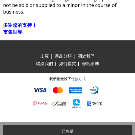
not be sold or supplied to a minor in the course of
business.
多謝您的支持！
市集世界
主頁
|
產品分類
|
關於我們
聯絡我們
|
如何購買
|
條款細則
我們接受以下付款方式
已售罄