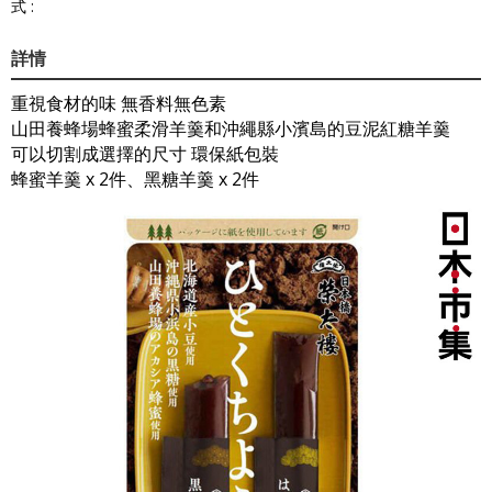
式 :
詳情
重視食材的味 無香料無色素
山田養蜂場蜂蜜柔滑羊羹和沖繩縣小濱島的豆泥紅糖羊羹
可以切割成選擇的尺寸 環保紙包裝
蜂蜜羊羹 x 2件、黑糖羊羹 x 2件