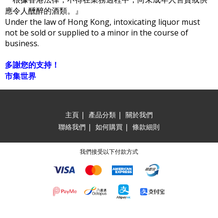
應令人醺醉的酒類。』
Under the law of Hong Kong, intoxicating liquor must
not be sold or supplied to a minor in the course of
business.
多謝您的支持！
市集世界
主頁
|
產品分類
|
關於我們
聯絡我們
|
如何購買
|
條款細則
我們接受以下付款方式