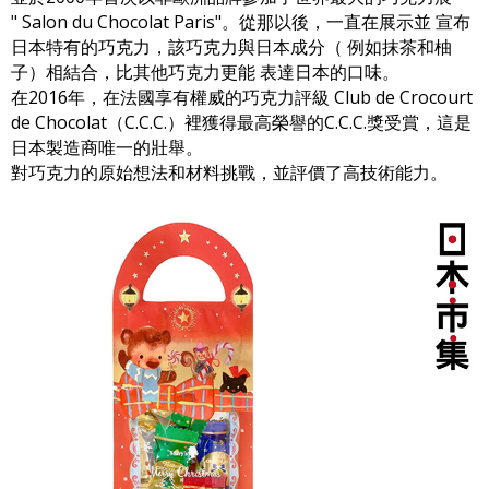
" Salon du Chocolat Paris"。從那以後，一直在展示並 宣布
日本特有的巧克力，該巧克力與日本成分（ 例如抹茶和柚
子）相結合，比其他巧克力更能 表達日本的口味。
在2016年，在法國享有權威的巧克力評級 Club de Crocourt
de Chocolat（C.C.C.）裡獲得最高榮譽的C.C.C.獎受賞，這是
日本製造商唯一的壯舉。
對巧克力的原始想法和材料挑戰，並評價了高技術能力。