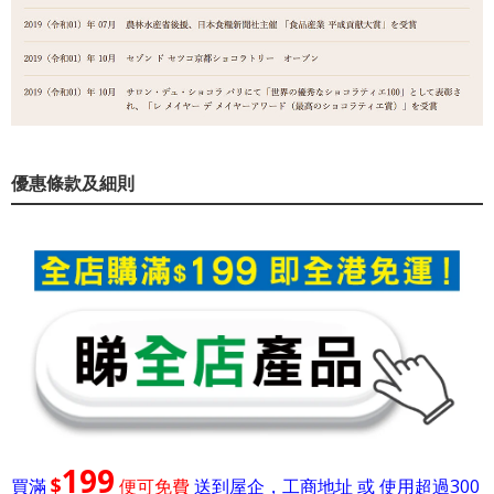
優惠條款及細則
199
$
買滿
便可免費
送到屋企，工商地址 或 使用超過300