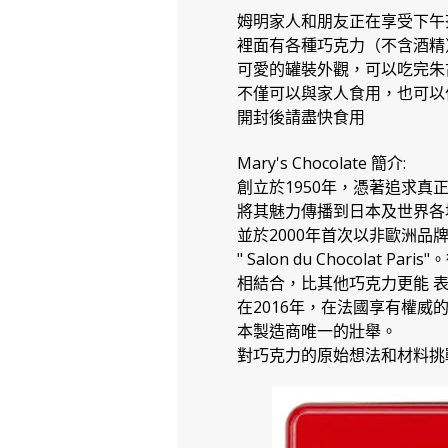
姆明家人和朋友正在享受下午
裡面有各種巧克力（不含酒精
可愛的罐裝外觀，可以吃完朱
不僅可以與家人食用，也可以
開封後請盡快食用
Mary's Chocolate 簡介:
創立於1950年，憑著追求真
將其魅力傳播到日本及世界各
並於2000年首次以非歐洲品
" Salon du Choco
相結合，比其他巧克力更能 
在2016年，在法國享有權威的巧克力評
本製造商唯一的壯舉。
對巧克力的原始想法和材料挑