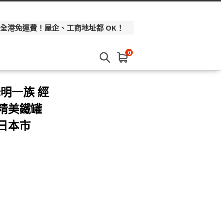
 全港免運費！屋企、工商地址都 OK！
0
姆明一族 經
量精美鐵罐
 日本市