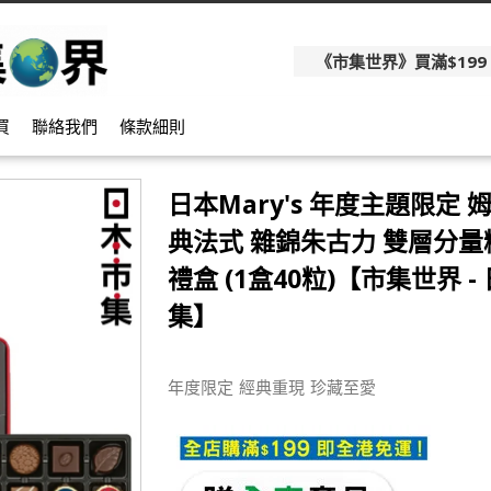
《市集世界》買滿$199
買
聯絡我們
條款細則
日本Mary's 年度主題限定 
典法式 雜錦朱古力 雙層分
禮盒 (1盒40粒)【市集世界 -
集】
年度限定 經典重現 珍藏至愛