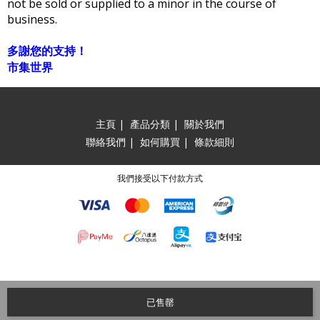
not be sold or supplied to a minor in the course of
business.
多謝您的支持！
市集世界
主頁
|
產品分類
|
關於我們
聯絡我們
|
如何購買
|
條款細則
我們接受以下付款方式
已售罄