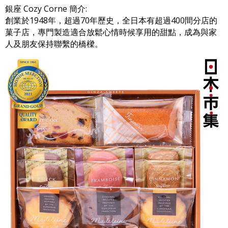
銀座 Cozy Corne 簡介:
創業於1948年，超過70年歷史，全日本有超過400間分店的
菓子店，專門製造適合放鬆心情時候享用的甜點，成為與家
人及朋友保持聯繫的橋樑。