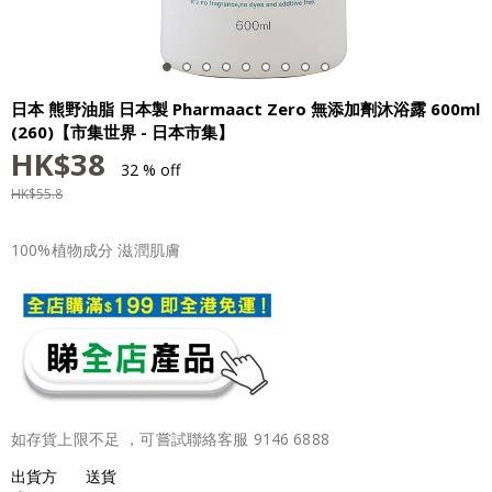
日本 熊野油脂 日本製 Pharmaact Zero 無添加劑沐浴露 600ml
(260)【市集世界 - 日本市集】
HK$
38
32 % off
HK$
55.8
100%植物成分 滋潤肌膚
如存貨上限不足 ，可嘗試聯絡客服 9146 6888
出貨方
送貨