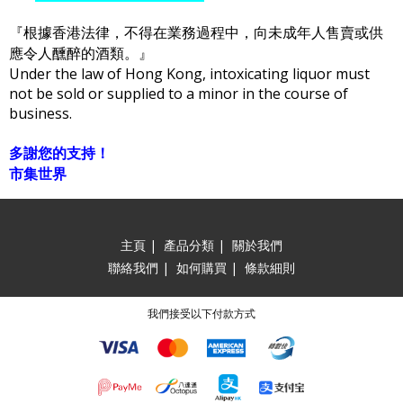
『根據香港法律，不得在業務過程中，向未成年人售賣或供
應令人醺醉的酒類。』
Under the law of Hong Kong, intoxicating liquor must
not be sold or supplied to a minor in the course of
business.
多謝您的支持！
市集世界
主頁
|
產品分類
|
關於我們
聯絡我們
|
如何購買
|
條款細則
我們接受以下付款方式