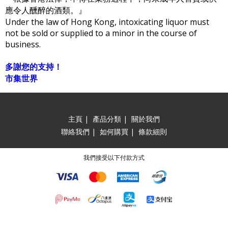
應令人醺醉的酒類。』
Under the law of Hong Kong, intoxicating liquor must
not be sold or supplied to a minor in the course of
business.
多謝您的支持！
市集世界
主頁
|
產品分類
|
關於我們
聯絡我們
|
如何購買
|
條款細則
我們接受以下付款方式