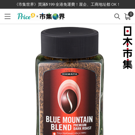
《市集世界》買滿$199 全港免運費！屋企、工商地址都 OK！
0
已加入購物車
查看