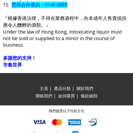
15.
營商合作查詢：9146 6888
『根據香港法律，不得在業務過程中，向未成年人售賣或供
應令人醺醉的酒類。』
Under the law of Hong Kong, intoxicating liquor must
not be sold or supplied to a minor in the course of
business.
多謝您的支持！
市集世界
主頁
|
產品分類
|
關於我們
聯絡我們
|
如何購買
|
條款細則
我們接受以下付款方式