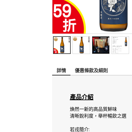
詳情
優惠條款及細則
產品介紹
煥然一新的高品質鮮味
清晰銳利度，舉杯暢飲之選
若戎簡介: