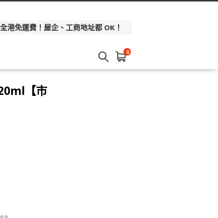
 全港免運費！屋企、工商地址都 OK！
0
20ml【市
88