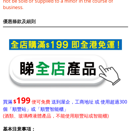
not be sold or supplied to a minor in the course of
business.
優惠條款及細則
199
$
買滿
便可免費
送到屋企，工商地址 或 使用超過300
個「順豐站」或「順豐智能櫃」
(酒類、玻璃樽液體產品，不能使用順豐站或智能櫃)
基本注意事項：