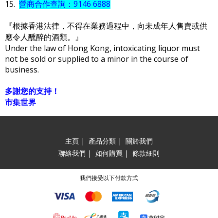
15.
營商合作查詢：9146 6888
『根據香港法律，不得在業務過程中，向未成年人售賣或供
應令人醺醉的酒類。』
Under the law of Hong Kong, intoxicating liquor must
not be sold or supplied to a minor in the course of
business.
多謝您的支持！
市集世界
主頁
|
產品分類
|
關於我們
聯絡我們
|
如何購買
|
條款細則
我們接受以下付款方式