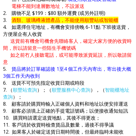
電梯不能到達層數地址，不設派送
2. 購物不足 $199：$80 額外運費 (或另外註明)
3.
酒類、玻璃樽液體產品，不能使用順豐站或智能櫃
4. 如選擇住宅地址，有機會安排傍晚 6-11點 下班後送貨，
方便屋企有人收貨
送貨前有機會司機會先聯絡客人，確定大家方便的收貨時
間，所以請留意一些陌生手機號碼
如之前冇人接聽電話，或可能導致派貨延誤，所以敬請留
意
5.
貨品將於訂單確認後 1至4 個工作天內寄出，寄出後大概
3個工作天內收到
6. 送貨不可預先指定收貨日期或時段
7. （
順豐站查詢
）；（
順豐服務中心查詢
），（
智能櫃地址
查詢
）；
8. 顧客請於購買時輸入正確個人資料和地址以便安排運送
9. 顧客必須填上正確的手提電話號碼；以便接收通知短訊
10. 購買時請選定送貨地點，其後不得更改；
11. 客戶請於收貨時檢查貨品及數量，過後不得爭議
12. 如果客人於確定送貨日期時間後，但最終臨時未能收