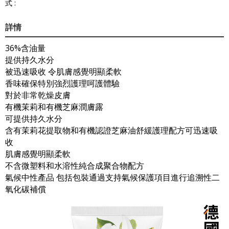
式 :
詳情
36%含油量
提供持久水分
被迅速吸收 令肌膚感覺明顯柔軟
香味確保特別強烈護理呵護體驗
對於非常乾燥皮膚
有機茉莉和有機芝麻潤膚露
可提供持久水分
含有茉莉花提取物和有機認證芝麻油舒緩護理配方可迅速吸
收
肌膚感覺明顯柔軟
不含微塑料和水溶性純合成聚合物配方
氣候中性產品 包括包裝通過支持氣候保護項目進行追溯性二
氧化碳補償