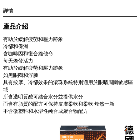
詳情
產品介紹
有助於緩解疲勞和壓力跡象
冷卻和保濕
含咖啡因和復合維他命
每天煥發活力
有助於緩解疲勞和壓力跡象
如黑眼圈和浮腫
具有按摩、冷卻效果的滾珠系統特別適用於眼睛周圍敏感區
域
所含透明質酸可結合水分並提供水分
而含有脂質的配方可保持皮膚柔軟和柔軟 煥然一新
不含微塑料和水溶性純合成聚合物配方