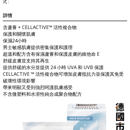
式 :
詳情
含蘆薈 + CELLACTIVE™ 活性複合物
保護和關懷肌膚
保濕24小時
男士敏感肌膚提供密集保護和護理
超溫和配方含有保濕蘆薈和保護皮膚的維他命 E
舒緩皮膚並支持其再生
提供舒緩的水分並提供 24 小時 UVA 和 UVB 保護
CELLACTIVE ™ 活性複合物可增加皮膚抵抗力並保護其免受
破壞性環境影響
帶來明顯又受到強烈呵護肌膚感受
不含微塑料和水溶性純合成聚合物配方