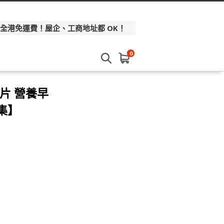
 全港免運費！屋企、工商地址都 OK！
0
米片 營養早
市集】