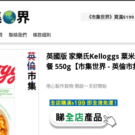
《市集世界》買滿$199
買
聯絡我們
條款細則
英國版 家樂氏Kelloggs 粟
餐 550g【市集世界 - 英倫
用心製作穀物 開啟一天好開始