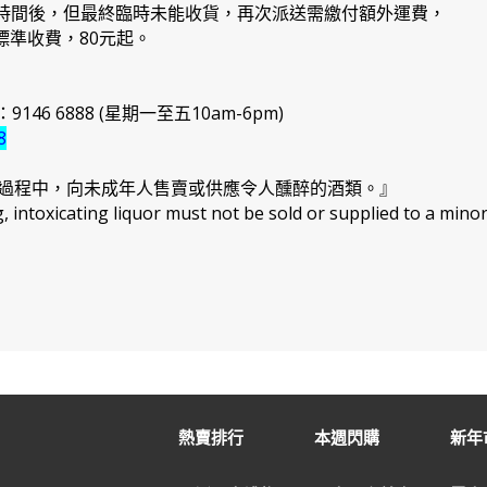
日期時間後，但最終臨時未能收貨，再次派送需繳付額外運費，
準收費，80元起。
46 6888 (星期一至五10am-6pm)
8
過程中，向未成年人售賣或供應令人醺醉的酒類。』
intoxicating liquor must not be sold or supplied to a minor
熱賣排行
本週閃購
新年市