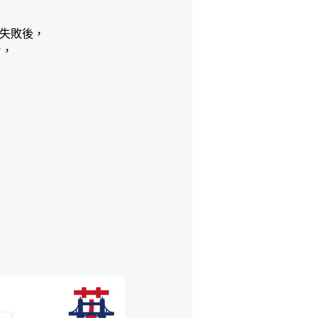
 失敗後，
片，