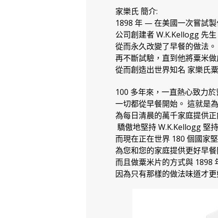
家樂氏 簡介:
1898 年 — 在美國一次嘗
公司創建者 W.K.Kellogg 先
從而永久改變了早餐的做法。
再不斷試驗，直到他將粟米做
從而創造出世界知名 家樂氏粟米片 (K
100 多年來，一直熱心致力
一切都從早餐開始。 這就是
為每日清晨的萬千家庭提供正
驕傲地堅持 W.K.Kellogg 
而現在正在世界 180 個國家
為您和您的家庭提供更好早餐
而且做粟米片的方式與 1898 年時
因為只有那樣的做法味道才更