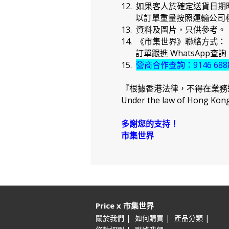
12. 如果客人於確定送貨
以訂單重量按照運輸公司標
13. 資料及圖片，只供參考。
14. 《市集世界》聯絡方式：
訂單跟進 WhatsApp查詢：91
15.
營商合作查詢：9146 688
『根據香港法律，不得在業務
Under the law of Hong Kong, 
多謝您的支持！
市集世界
Price x 市集世界
|
|
|
關於我們
如何購買
產品分類