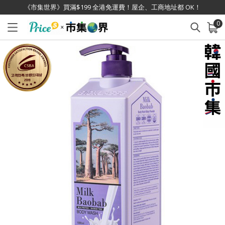
《市集世界》買滿$199 全港免運費！屋企、工商地址都 OK！
0
已加入購物車
查看