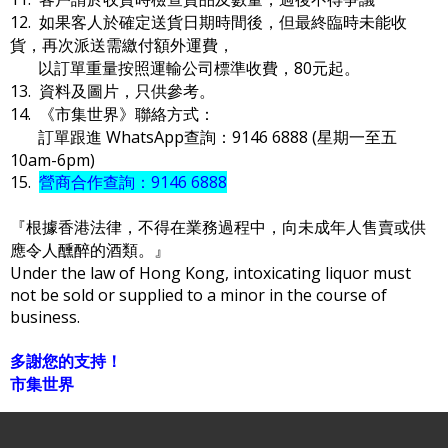
12. 如果客人於確定送貨日期時間後，但最終臨時未能收
貨，再次派送需繳付額外運費，
以訂單重量按照運輸公司標準收費，80元起。
13. 資料及圖片，只供參考。
14. 《市集世界》聯絡方式：
訂單跟進 WhatsApp查詢：9146 6888 (星期一至五
10am-6pm)
15.
營商合作查詢：9146 6888
『根據香港法律，不得在業務過程中，向未成年人售賣或供
應令人醺醉的酒類。』
Under the law of Hong Kong, intoxicating liquor must
not be sold or supplied to a minor in the course of
business.
多謝您的支持！
市集世界