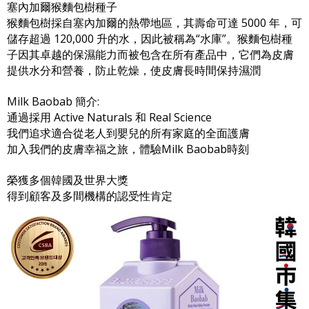
塞內加爾猴麵包樹種子
猴麵包樹採自塞內加爾的熱帶地區，其壽命可達 5000 年，可
儲存超過 120,000 升的水，因此被稱為“水庫”。猴麵包樹種
子因其卓越的保濕能力而被包含在所有產品中，它們為皮膚
提供水分和營養，防止乾燥，使皮膚長時間保持濕潤
Milk Baobab 簡介:
通過採用 Active Naturals 和 Real Science
我們追求適合從老人到嬰兒的所有家庭的全面護膚
加入我們的皮膚幸福之旅，體驗Milk Baobab時刻
榮獲多個韓國及世界大獎
得到顧客及多間機構的認受性肯定