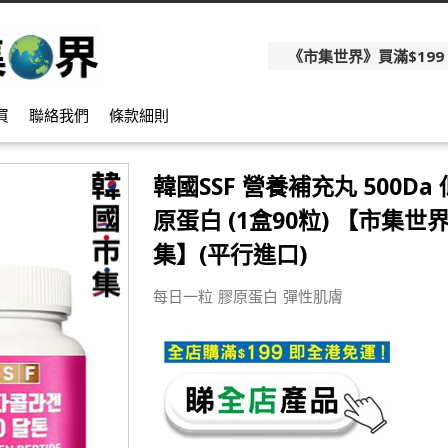
《市集世界》買滿$199
買
聯絡我們
條款細則
韓國SSF 營養補充丸 500Da
原蛋白 (1盒90粒) 【市集世界
集】(平行進口)
每日一粒 膠原蛋白 彈性肌膚