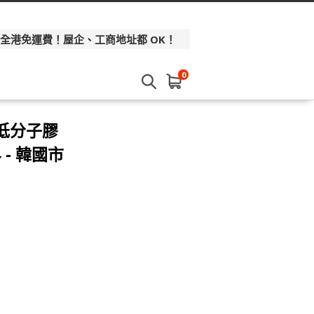
 全港免運費！屋企、工商地址都 OK！
0
 低分子膠
 - 韓國市