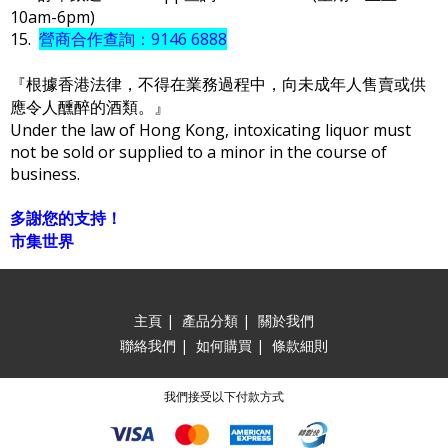
10am-6pm)
15.
營商合作查詢：9146 6888
『根據香港法律，不得在業務過程中，向未成年人售賣或供
應令人醺醉的酒類。』
Under the law of Hong Kong, intoxicating liquor must
not be sold or supplied to a minor in the course of
business.
多謝您的支持！
市集世界
主頁
|
產品分類
|
關於我們
聯絡我們
|
如何購買
|
條款細則
我們接受以下付款方式