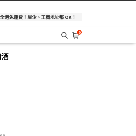
 全港免運費！屋企、工商地址都 OK！
0
清酒
88