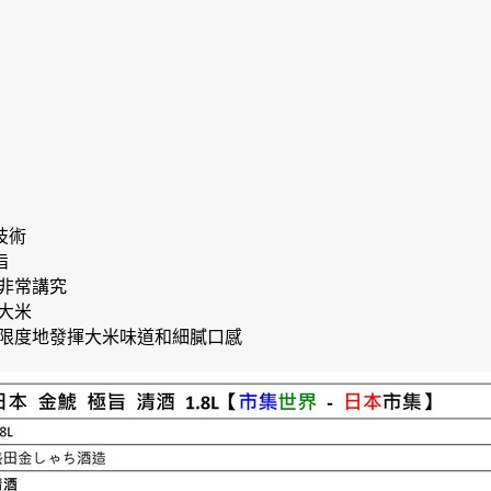
技術
旨
非常講究
大米
限度地發揮大米味道和細膩口感