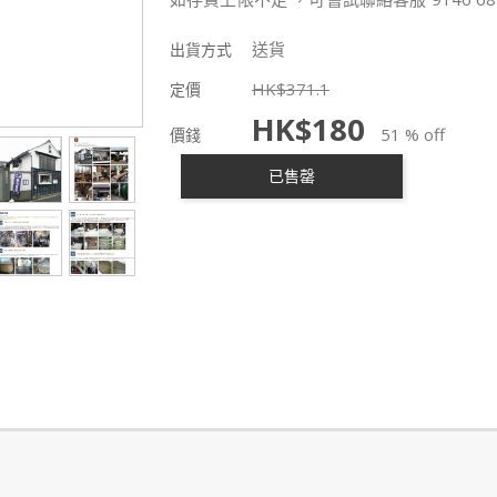
送貨
出貨方式
HK$
371.1
定價
HK$
180
51 % off
價錢
已售罄